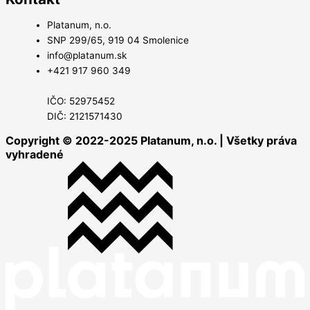
Platanum, n.o.
SNP 299/65, 919 04 Smolenice
info@platanum.sk
+421 917 960 349
IČO: 52975452
DIČ: 2121571430
Copyright © 2022-2025 Platanum, n.o. | Všetky práva
vyhradené