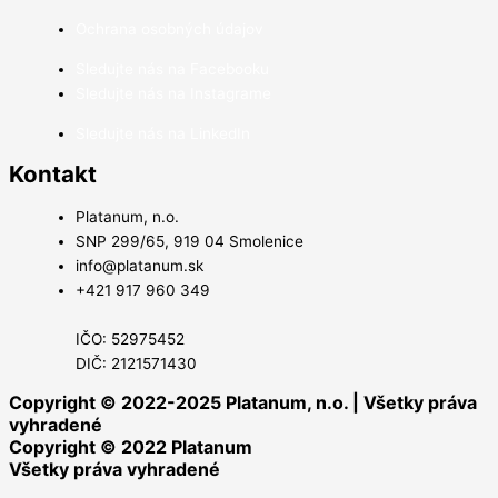
Ochrana osobných údajov
Sledujte nás na Facebooku
Sledujte nás na Instagrame
Sledujte nás na LinkedIn
Kontakt
Platanum, n.o.
SNP 299/65, 919 04 Smolenice
info@platanum.sk
+421 917 960 349
IČO: 52975452
DIČ: 2121571430
Copyright © 2022-2025 Platanum, n.o. | Všetky práva
vyhradené
Copyright © 2022 Platanum
Všetky práva vyhradené