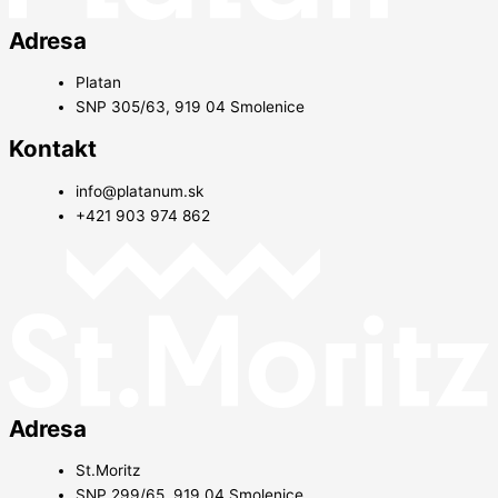
Adresa
Platan
SNP 305/63, 919 04 Smolenice
Kontakt
info@platanum.sk
+421 903 974 862
Adresa
St.Moritz
SNP 299/65, 919 04 Smolenice