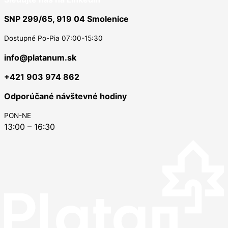
SNP 299/65, 919 04 Smolenice
Dostupné Po-Pia 07:00-15:30
info@platanum.sk
+421 903 974 862
Odporúčané návštevné hodiny
PON-NE
13:00 – 16:30